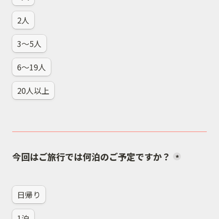
2人
3～5人
6～19人
20人以上
今回はご旅行では何泊のご予定ですか？
*
日帰り
1泊