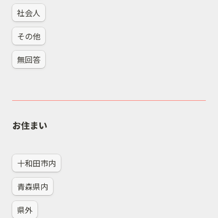
社会人
その他
無回答
お住まい
十和田市内
青森県内
県外