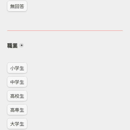
無回答
職業
*
小学生
中学生
高校生
高専生
大学生